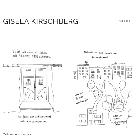
GISELA KIRSCHBERG
MENU
Zuhause zuhause.